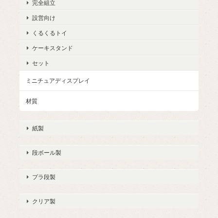
完全組立
設営向け
くるくるトイ
ケーキスタンド
セット
ミニチュアディスプレイ
材質
紙製
段ボール製
プラ段製
クリア製