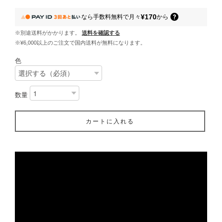
¥170
なら
手数料無料で
月々
から
※別途送料がかかります。
送料を確認する
※¥6,000以上のご注文で国内送料が無料になります。
色
数量
カートに入れる