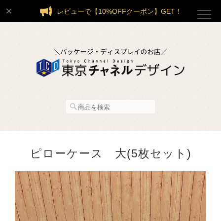
レビューで【10%OFFクーポン】GET！
ピローケース 大(5枚セット)