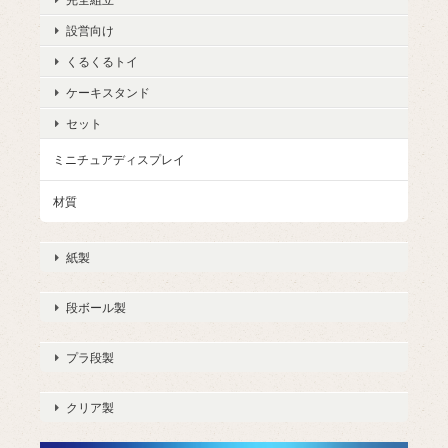
設営向け
くるくるトイ
ケーキスタンド
セット
ミニチュアディスプレイ
材質
紙製
段ボール製
プラ段製
クリア製