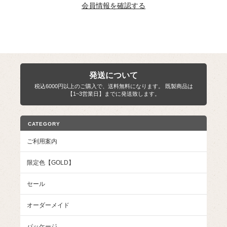
会員情報を確認する
発送について
税込6000円以上のご購入で、送料無料になります。 既製商品は
【1~3営業日】までに発送致します。
CATEGORY
ご利用案内
限定色【GOLD】
セール
オーダーメイド
パッケージ