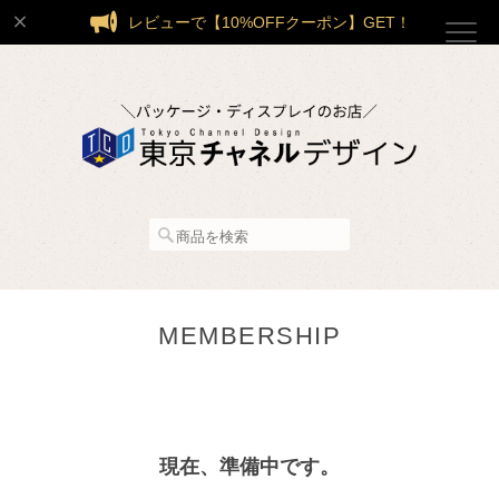
レビューで【10%OFFクーポン】GET！
MEMBERSHIP
現在、準備中です。