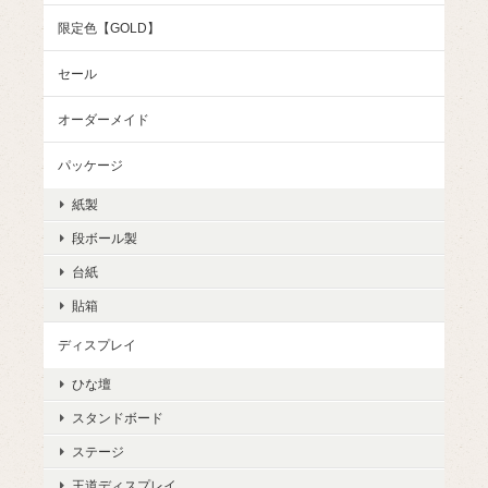
限定色【GOLD】
セール
オーダーメイド
パッケージ
紙製
段ボール製
台紙
貼箱
ディスプレイ
ひな壇
スタンドボード
ステージ
王道ディスプレイ