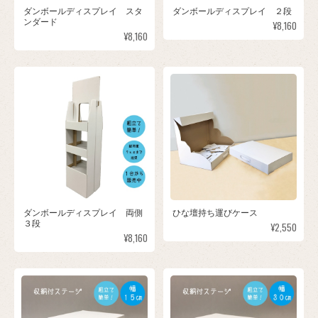
ダンボールディスプレイ スタ
ダンボールディスプレイ ２段
ンダード
¥8,160
¥8,160
ダンボールディスプレイ 両側
ひな壇持ち運びケース
３段
¥2,550
¥8,160