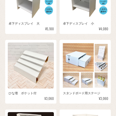
卓下ディスプレイ 大
卓下ディスプレイ 小
¥5,100
¥4,080
ひな壇 ポケット付
スタンドボード用ステージ
¥3,060
¥3,060