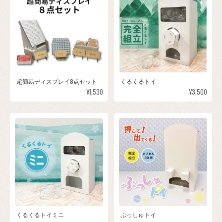
超簡易ディスプレイ8点セット
くるくるトイ
¥1,530
¥3,500
くるくるトイミニ
ぷっしゅトイ