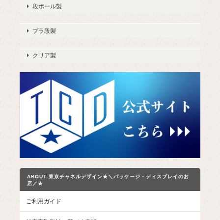
段ボール製
プラ段製
クリア製
ABOUT 東京チャネルデザイン★＼パッケージ・ディスプレイのお
店／★
ご利用ガイド