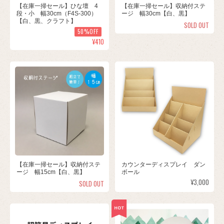
【在庫一掃セール】ひな壇 4
【在庫一掃セール】収納付ステ
段・小 幅30cm（F4S-300）
ージ 幅30cm【白、黒】
【白、黒、クラフト】
SOLD OUT
50%OFF
¥410
【在庫一掃セール】収納付ステ
カウンターディスプレイ ダン
ージ 幅15cm【白、黒】
ボール
¥3,000
SOLD OUT