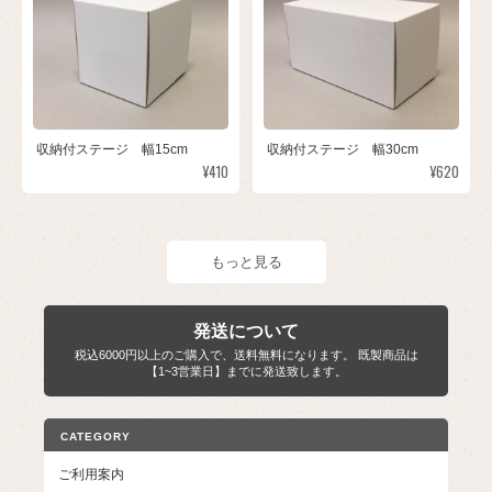
収納付ステージ 幅15cm
収納付ステージ 幅30cm
¥410
¥620
もっと見る
発送について
税込6000円以上のご購入で、送料無料になります。 既製商品は
【1~3営業日】までに発送致します。
CATEGORY
ご利用案内