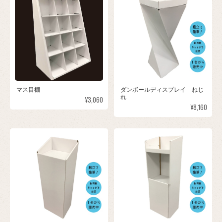
マス目棚
ダンボールディスプレイ ねじ
れ
¥3,060
¥8,160