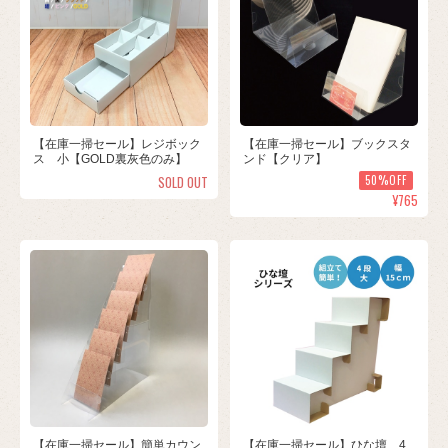
【在庫一掃セール】レジボック
【在庫一掃セール】ブックスタ
ス 小【GOLD裏灰色のみ】
ンド【クリア】
SOLD OUT
50%OFF
¥765
【在庫一掃セール】簡単カウン
【在庫一掃セール】ひな壇 4