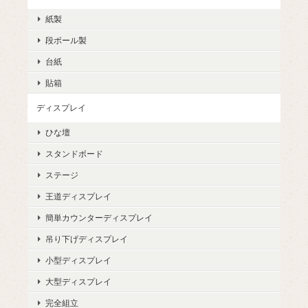
紙製
段ボール製
台紙
貼箱
ディスプレイ
ひな壇
スタンドボード
ステージ
王道ディスプレイ
簡単カウンターディスプレイ
吊り下げディスプレイ
小型ディスプレイ
大型ディスプレイ
完全組立