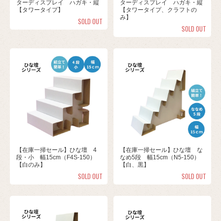
ターディスプレイ ハガキ・縦
ターディスプレイ ハガキ・縦
【タワータイプ】
【タワータイプ、クラフトの
み】
SOLD OUT
SOLD OUT
【在庫一掃セール】ひな壇 4
【在庫一掃セール】ひな壇 な
段・小 幅15cm（F4S-150）
なめ5段 幅15cm（N5-150）
【白のみ】
【白、黒】
SOLD OUT
SOLD OUT