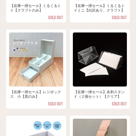
【在庫一掃セール】くるくるト
【在庫一掃セール】くるくるト
イ【クラフトのみ】
イミニ【白訳あり、クラフト】
SOLD OUT
SOLD OUT
【在庫一掃セール】レジボック
【在庫一掃セール】名刺スタン
ス 小【黒のみ】
ド（２個セット）【クリア】
SOLD OUT
SOLD OUT