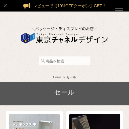
レビューで【10%OFFクーポン】GET！
Home
セール
セール