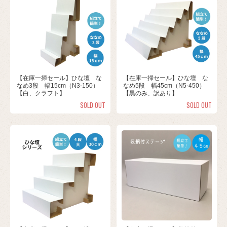
【在庫一掃セール】ひな壇 な
【在庫一掃セール】ひな壇 な
なめ3段 幅15cm（N3-150）
なめ5段 幅45cm（N5-450）
【白、クラフト】
【黒のみ、訳あり】
SOLD OUT
SOLD OUT