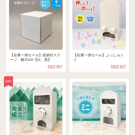
【在庫一掃セール】収納付ステ
【在庫一掃セール】ぷっしゅト
ージ 幅15cm【白、黒】
イ
SOLD OUT
SOLD OUT