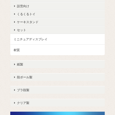
設営向け
くるくるトイ
ケーキスタンド
セット
ミニチュアディスプレイ
材質
紙製
段ボール製
プラ段製
クリア製