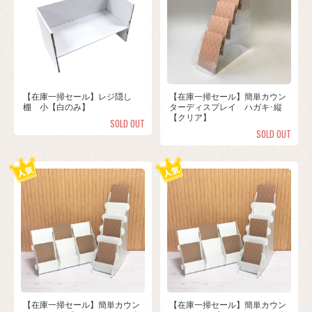
【在庫一掃セール】レジ隠し
【在庫一掃セール】簡単カウン
棚 小【白のみ】
ターディスプレイ ハガキ･縦
【クリア】
SOLD OUT
SOLD OUT
【在庫一掃セール】簡単カウン
【在庫一掃セール】簡単カウン