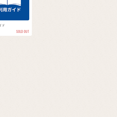
イド
SOLD OUT