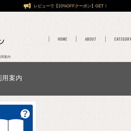
レビューで【10%OFFクーポン】GET！
HOME
ABOUT
CATEGOR
利用案内
利用案内