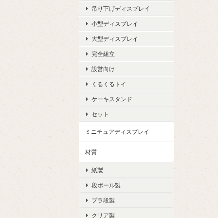
吊り下げディスプレイ
小型ディスプレイ
大型ディスプレイ
完全組立
設営向け
くるくるトイ
ケーキスタンド
セット
ミニチュアディスプレイ
材質
紙製
段ボール製
プラ段製
クリア製