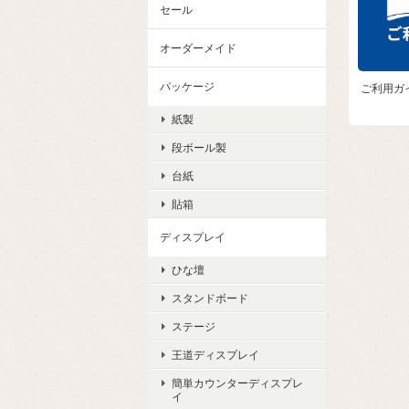
セール
オーダーメイド
パッケージ
ご利用ガ
紙製
段ボール製
台紙
貼箱
ディスプレイ
ひな壇
スタンドボード
ステージ
王道ディスプレイ
簡単カウンターディスプレ
イ