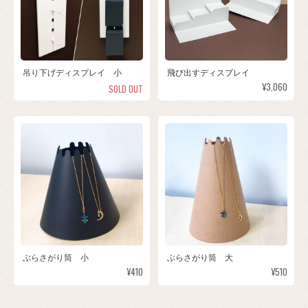
吊り下げディスプレイ 小
飛び出すディスプレイ
¥3,060
SOLD OUT
ぶらさがり筒 小
ぶらさがり筒 大
¥410
¥510