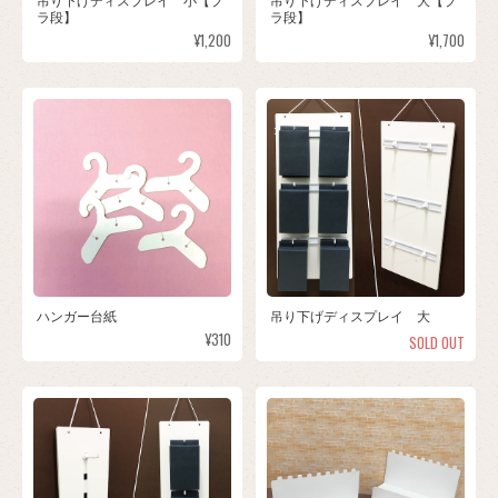
吊り下げディスプレイ 小【プ
吊り下げディスプレイ 大【プ
ラ段】
ラ段】
¥1,200
¥1,700
ハンガー台紙
吊り下げディスプレイ 大
¥310
SOLD OUT