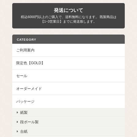
発送について
税込6000円以上のご購入で、送料無料になります。 既製商品は
【1~3営業日】までに発送致します。
CATEGORY
ご利用案内
限定色【GOLD】
セール
オーダーメイド
パッケージ
紙製
段ボール製
台紙