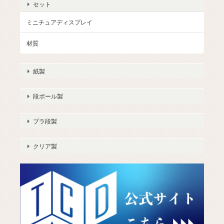
セット
ミニチュアディスプレイ
材質
紙製
段ボール製
プラ段製
クリア製