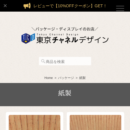
レビューで【10%OFFクーポン】GET！
Home
パッケージ
紙製
紙製