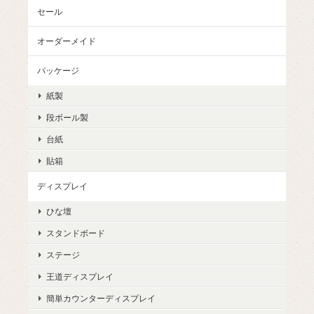
セール
オーダーメイド
パッケージ
紙製
段ボール製
台紙
貼箱
ディスプレイ
ひな壇
スタンドボード
ステージ
王道ディスプレイ
簡単カウンターディスプレイ