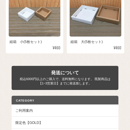
組箱 小(5枚セット)
組箱 大(5枚セット)
¥460
¥460
発送について
税込6000円以上のご購入で、送料無料になります。 既製商品は
【1~3営業日】までに発送致します。
CATEGORY
ご利用案内
限定色【GOLD】