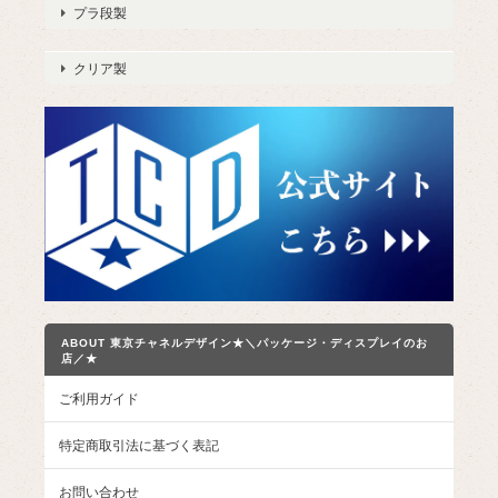
プラ段製
クリア製
ABOUT 東京チャネルデザイン★＼パッケージ・ディスプレイのお
店／★
ご利用ガイド
特定商取引法に基づく表記
お問い合わせ