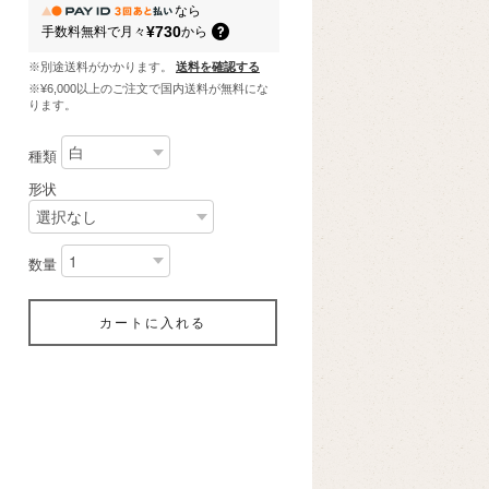
なら
¥730
手数料無料で
月々
から
※別途送料がかかります。
送料を確認する
※¥6,000以上のご注文で国内送料が無料にな
ります。
種類
形状
数量
カートに入れる