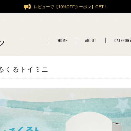
レビューで【10%OFFクーポン】GET！
HOME
ABOUT
CATEGOR
るくるトイミニ