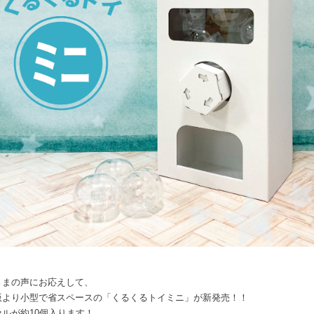
さまの声にお応えして、
版より小型で省スペースの「くるくるトイミニ」が新発売！！
セルが約10個入ります！