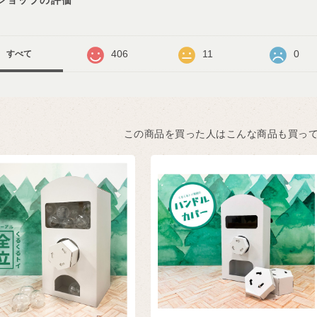
406
11
0
すべて
この商品を買った人はこんな商品も買っ