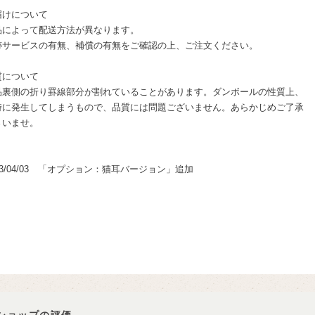
届けについて
によって配送方法が異なります。
サービスの有無、補償の有無をご確認の上、ご注文ください。
質について
裏側の折り罫線部分が割れていることがあります。ダンボールの性質上、
時に発生してしまうもので、品質には問題ございません。あらかじめご了承
さいませ。
23/04/03 「オプション：猫耳バージョン」追加
ショップの評価