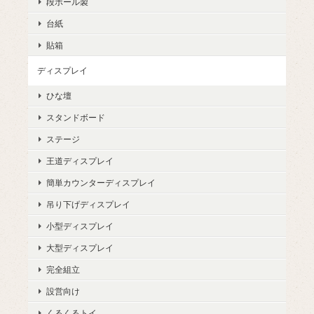
段ボール製
台紙
貼箱
ディスプレイ
ひな壇
スタンドボード
ステージ
王道ディスプレイ
簡単カウンターディスプレイ
吊り下げディスプレイ
小型ディスプレイ
大型ディスプレイ
完全組立
設営向け
くるくるトイ