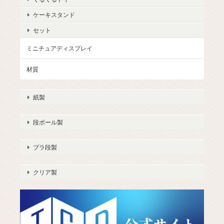
ケーキスタンド
セット
ミニチュアディスプレイ
材質
紙製
段ボール製
プラ段製
クリア製