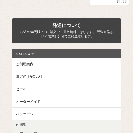
¥1,000
発送について
税込6000円以上のご購入で、送料無料になります。 既製商品は
【1~3営業日】までに発送致します。
CATEGORY
ご利用案内
限定色【GOLD】
セール
オーダーメイド
パッケージ
紙製