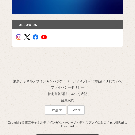
FOLLOW US
東京チャネルデザイン★＼パッケージ・ディスプレイのお店／★について
プライバシーポリシー
特定商取引法に基づく表記
会員規約
Copyright © 東京チャネルデザイン★＼パッケージ・ディスプレイのお店／★. All Rights
Reserved.