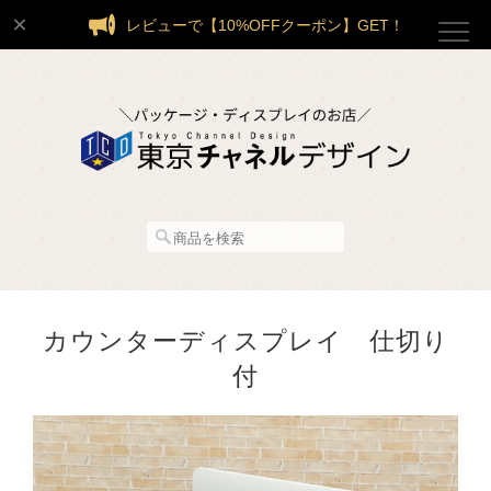
レビューで【10%OFFクーポン】GET！
カウンターディスプレイ 仕切り
付