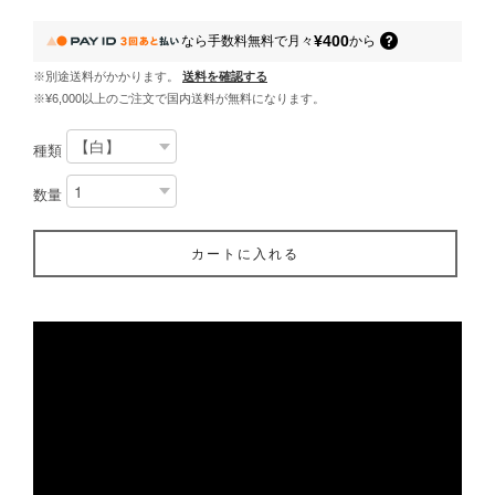
¥400
なら
手数料無料で
月々
から
※別途送料がかかります。
送料を確認する
※¥6,000以上のご注文で国内送料が無料になります。
種類
数量
カートに入れる