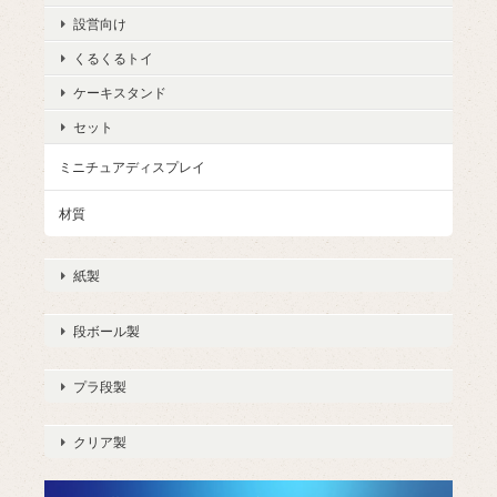
設営向け
くるくるトイ
ケーキスタンド
セット
ミニチュアディスプレイ
材質
紙製
段ボール製
プラ段製
クリア製