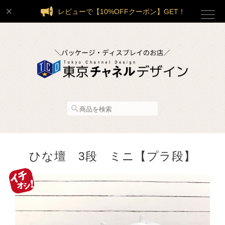
レビューで【10%OFFクーポン】GET！
ひな壇 3段 ミニ【プラ段】