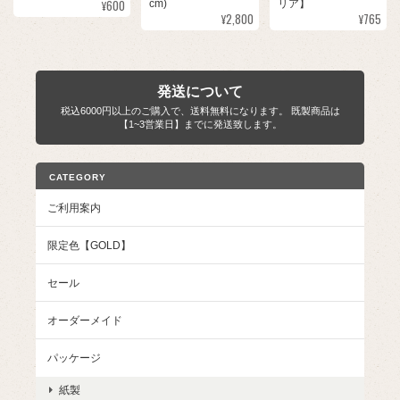
¥600
cm)
リア】
¥2,800
¥765
発送について
税込6000円以上のご購入で、送料無料になります。 既製商品は
【1~3営業日】までに発送致します。
CATEGORY
ご利用案内
限定色【GOLD】
セール
オーダーメイド
パッケージ
紙製