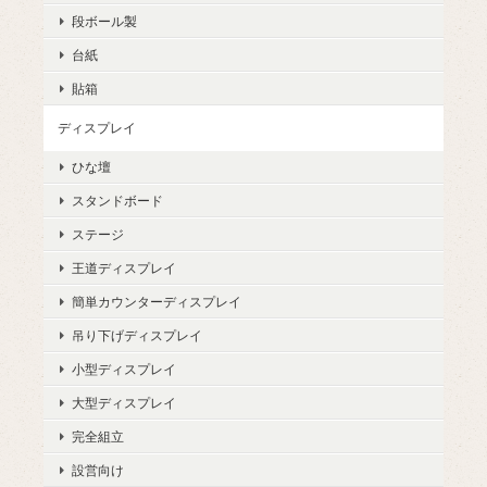
段ボール製
台紙
貼箱
ディスプレイ
ひな壇
スタンドボード
ステージ
王道ディスプレイ
簡単カウンターディスプレイ
吊り下げディスプレイ
小型ディスプレイ
大型ディスプレイ
完全組立
設営向け