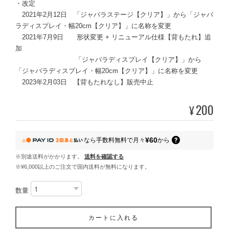
・改定
2021年2月12日 「ジャバラステージ【クリア】」から「ジャバ
ラディスプレイ・幅20cm【クリア】」に名称を変更
2021年7月9日 形状変更 + リニューアル仕様【背もたれ】追
加
「ジャバラディスプレイ【クリア】」から
「ジャバラディスプレイ・幅20cm【クリア】」に名称を変更
2023年2月03日 【背もたれなし】販売中止
200
¥
¥60
なら
手数料無料で
月々
から
※別途送料がかかります。
送料を確認する
※¥6,000以上のご注文で国内送料が無料になります。
数量
カートに入れる