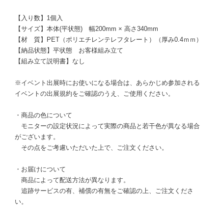
【入り数】1個入
【サイズ】本体(平状態) 幅200mm × 高さ340mm
【材 質】PET（ポリエチレンテレフタレート）（厚み0.4ｍｍ）
【納品状態】平状態 お客様組み立て
【組み立て説明書】なし
※イベント出展時にお使いになる場合は、あらかじめ参加される
イベントの出展規約をご確認のうえ、ご使用ください。
・商品の色について
モニターの設定状況によって実際の商品と若干色が異なる場合
がございます。
その点をご考慮いただいた上で、ご注文ください。
・お届けについて
商品によって配送方法が異なります。
追跡サービスの有、補償の有無をご確認の上、ご注文くださ
い。