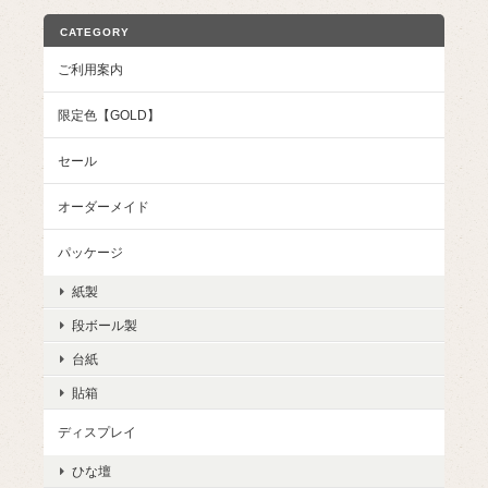
CATEGORY
ご利用案内
限定色【GOLD】
セール
オーダーメイド
パッケージ
紙製
段ボール製
台紙
貼箱
ディスプレイ
ひな壇