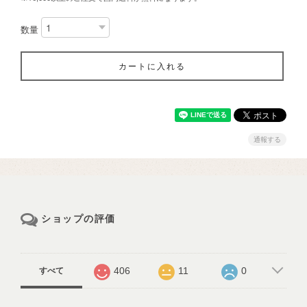
数量
カートに入れる
通報する
ショップの評価
406
11
0
すべて