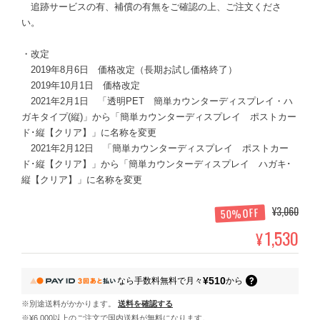
追跡サービスの有、補償の有無をご確認の上、ご注文くださ
い。
・改定
2019年8月6日 価格改定（長期お試し価格終了）
2019年10月1日 価格改定
2021年2月1日 「透明PET 簡単カウンターディスプレイ・ハ
ガキタイプ(縦)」から「簡単カウンターディスプレイ ポストカー
ド･縦【クリア】」に名称を変更
2021年2月12日 「簡単カウンターディスプレイ ポストカー
ド･縦【クリア】」から「簡単カウンターディスプレイ ハガキ･
縦【クリア】」に名称を変更
¥3,060
50%OFF
1,530
¥
¥510
なら
手数料無料で
月々
から
※別途送料がかかります。
送料を確認する
※¥6,000以上のご注文で国内送料が無料になります。