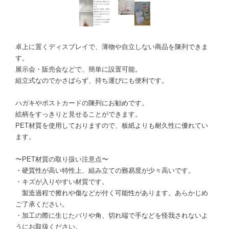
卓上に置くディスプレイで、薄物や自立しない商品を陳列できま
す。
展示会・販売会などで、簡単に設置可能。
組立式なのでかさばらず、持ち運びにも便利です。
ハガキやポストカードの陳列にお勧めです。
絵柄をすっきりと見せることができます。
PET材質を使用しておりますので、板紙よりも耐久性に優れてい
ます。
〜PET材質の取り扱い注意点〜
・硬質性が高い特性上、組み立ての難易度が少々高いです。
・キズが入りやすい材質です。
製造過程で擦れや傷などが付く可能性があります。あらかじめ
ご了承ください。
・加工の際に生じたバリや角、切れ端で手などを怪我されないよ
うにお取扱ください。