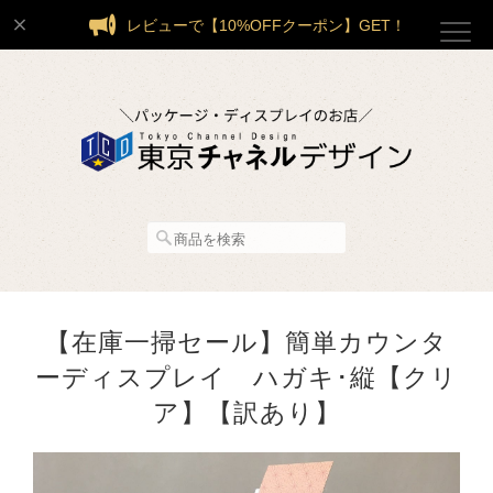
レビューで【10%OFFクーポン】GET！
【在庫一掃セール】簡単カウンタ
ーディスプレイ ハガキ･縦【クリ
ア】【訳あり】