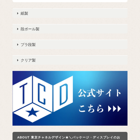
紙製
段ボール製
プラ段製
クリア製
ABOUT 東京チャネルデザイン★＼パッケージ・ディスプレイのお